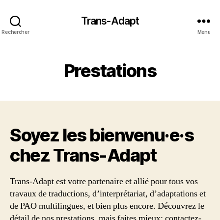
Trans-Adapt
Rechercher
Menu
Prestations
Soyez les bienvenu·e·s
chez Trans‑Adapt
Trans-Adapt est votre partenaire et allié pour tous vos
travaux de traductions, d’interprétariat, d’adaptations et
de PAO multilingues, et bien plus encore. Découvrez le
détail de nos prestations, mais faites mieux: contactez-