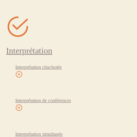
Interprétation
Interprétation chuchotée
Interprétation de conférences
Interprétation simultanée