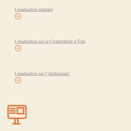
Légalisation notariée
Légalisation par la Chancellerie d’État
Légalisation par l’Ambassade