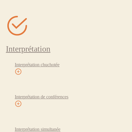
Interprétation
Interprétation chuchotée
Interprétation de conférences
Interprétation simultanée