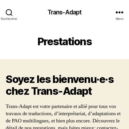
Trans-Adapt
Rechercher
Menu
Prestations
Soyez les bienvenu·e·s
chez Trans‑Adapt
Trans-Adapt est votre partenaire et allié pour tous vos
travaux de traductions, d’interprétariat, d’adaptations et
de PAO multilingues, et bien plus encore. Découvrez le
détail de nos prestations, mais faites mieux: contactez-