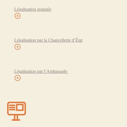
Légalisation notariée
Légalisation par la Chancellerie d’État
Légalisation par l’Ambassade