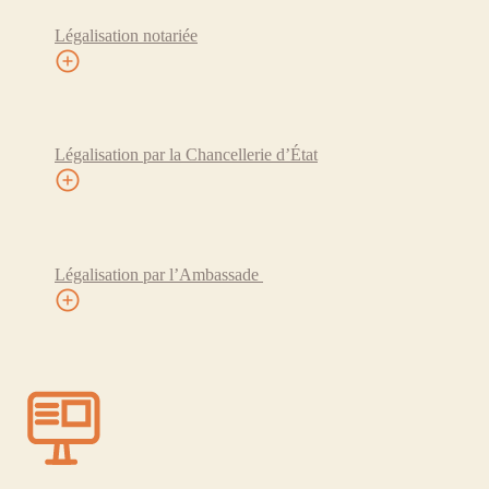
Légalisation notariée
Légalisation par la Chancellerie d’État
Légalisation par l’Ambassade