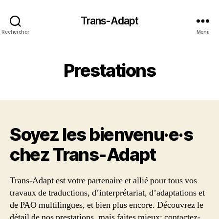
Trans-Adapt
Rechercher
Menu
Prestations
Soyez les bienvenu·e·s
chez Trans‑Adapt
Trans-Adapt est votre partenaire et allié pour tous vos
travaux de traductions, d’interprétariat, d’adaptations et
de PAO multilingues, et bien plus encore. Découvrez le
détail de nos prestations, mais faites mieux: contactez-