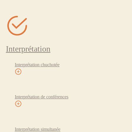
Interprétation
Interprétation chuchotée
Interprétation de conférences
Interprétation simultanée