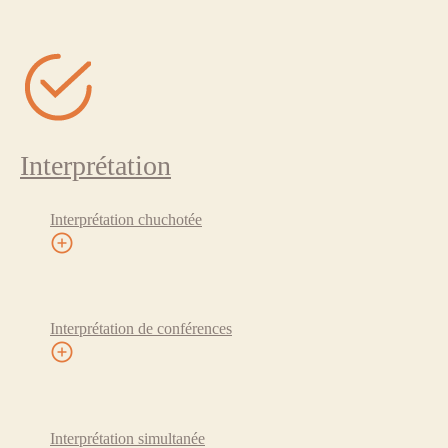
Interprétation
Interprétation chuchotée
Interprétation de conférences
Interprétation simultanée