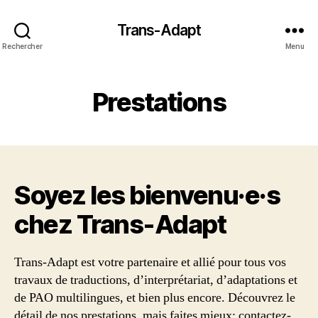
Trans-Adapt
Rechercher
Menu
Prestations
Soyez les bienvenu·e·s
chez Trans‑Adapt
Trans-Adapt est votre partenaire et allié pour tous vos
travaux de traductions, d’interprétariat, d’adaptations et
de PAO multilingues, et bien plus encore. Découvrez le
détail de nos prestations, mais faites mieux: contactez-