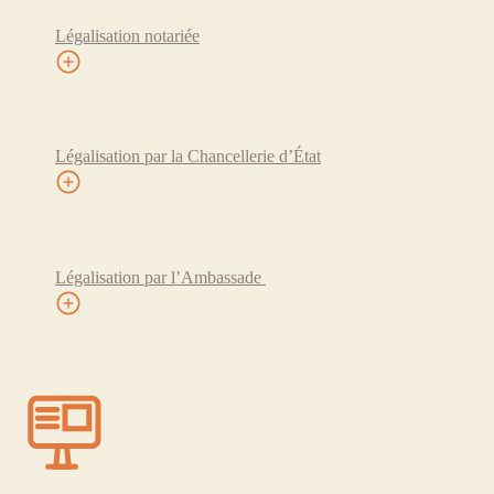
Légalisation notariée
Légalisation par la Chancellerie d’État
Légalisation par l’Ambassade