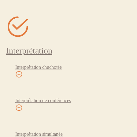
Interprétation
Interprétation chuchotée
Interprétation de conférences
Interprétation simultanée