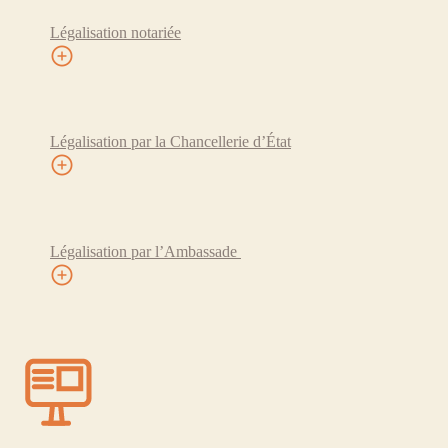
Légalisation notariée
Légalisation par la Chancellerie d’État
Légalisation par l’Ambassade