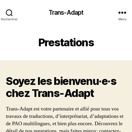
Trans-Adapt
Rechercher
Menu
Prestations
Soyez les bienvenu·e·s
chez Trans‑Adapt
Trans-Adapt est votre partenaire et allié pour tous vos
travaux de traductions, d’interprétariat, d’adaptations et
de PAO multilingues, et bien plus encore. Découvrez le
détail de nos prestations, mais faites mieux: contactez-