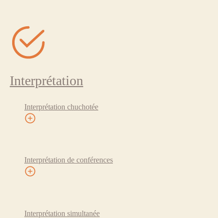
Interprétation
Interprétation chuchotée
Interprétation de conférences
Interprétation simultanée