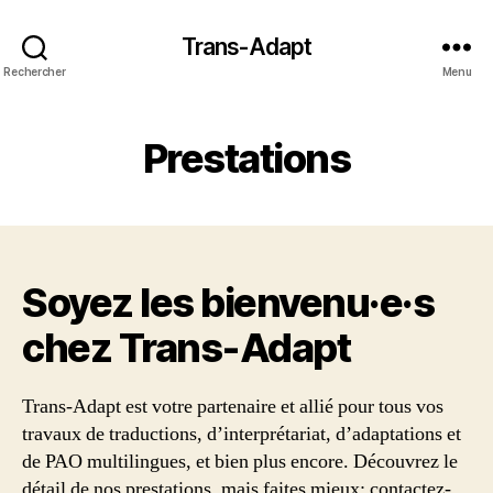
Trans-Adapt
Rechercher
Menu
Prestations
Soyez les bienvenu·e·s
chez Trans‑Adapt
Trans-Adapt est votre partenaire et allié pour tous vos
travaux de traductions, d’interprétariat, d’adaptations et
de PAO multilingues, et bien plus encore. Découvrez le
détail de nos prestations, mais faites mieux: contactez-