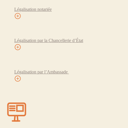
Légalisation notariée
Légalisation par la Chancellerie d’État
Légalisation par l’Ambassade