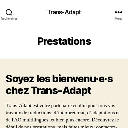
Trans-Adapt
Rechercher
Menu
Prestations
Soyez les bienvenu·e·s
chez Trans‑Adapt
Trans-Adapt est votre partenaire et allié pour tous vos
travaux de traductions, d’interprétariat, d’adaptations et
de PAO multilingues, et bien plus encore. Découvrez le
détail de nos prestations, mais faites mieux: contactez-