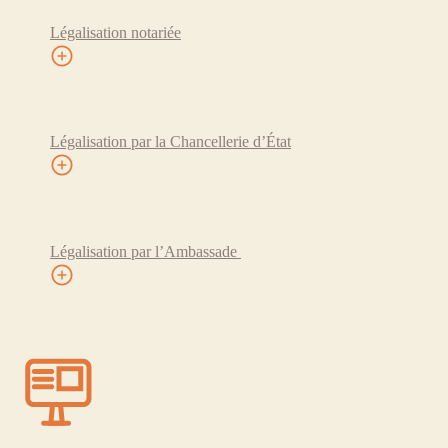
Légalisation notariée
Légalisation par la Chancellerie d’État
Légalisation par l’Ambassade