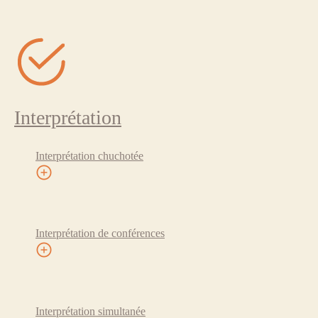
Interprétation
Interprétation chuchotée
Interprétation de conférences
Interprétation simultanée