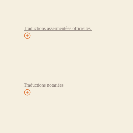
Traductions assermentées officielles
Traductions notariées