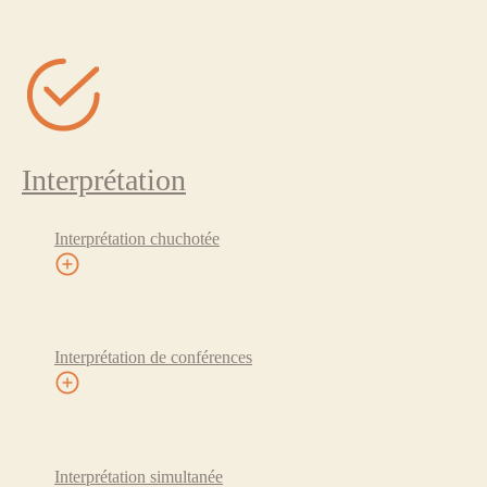
Interprétation
Interprétation chuchotée
Interprétation de conférences
Interprétation simultanée