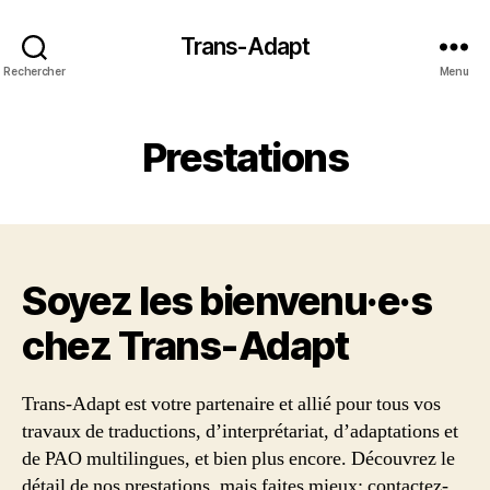
Trans-Adapt
Rechercher
Menu
Prestations
Soyez les bienvenu·e·s
chez Trans‑Adapt
Trans-Adapt est votre partenaire et allié pour tous vos
travaux de traductions, d’interprétariat, d’adaptations et
de PAO multilingues, et bien plus encore. Découvrez le
détail de nos prestations, mais faites mieux: contactez-