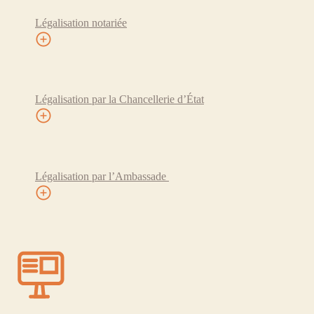
Légalisation notariée
Légalisation par la Chancellerie d’État
Légalisation par l’Ambassade