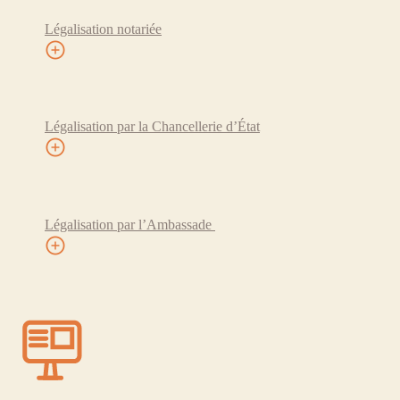
Légalisation notariée
Légalisation par la Chancellerie d’État
Légalisation par l’Ambassade