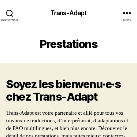
Trans-Adapt
Rechercher
Menu
Prestations
Soyez les bienvenu·e·s
chez Trans‑Adapt
Trans-Adapt est votre partenaire et allié pour tous vos
travaux de traductions, d’interprétariat, d’adaptations et
de PAO multilingues, et bien plus encore. Découvrez le
détail de nos prestations, mais faites mieux: contactez-