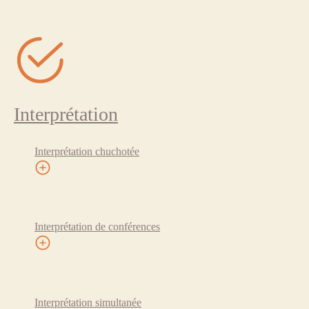
Interprétation
Interprétation chuchotée
Interprétation de conférences
Interprétation simultanée