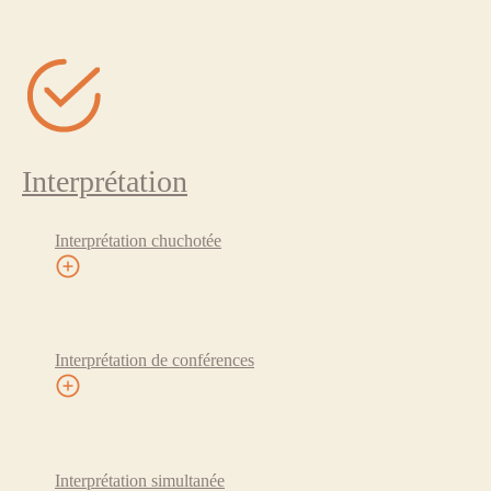
Interprétation
Interprétation chuchotée
Interprétation de conférences
Interprétation simultanée