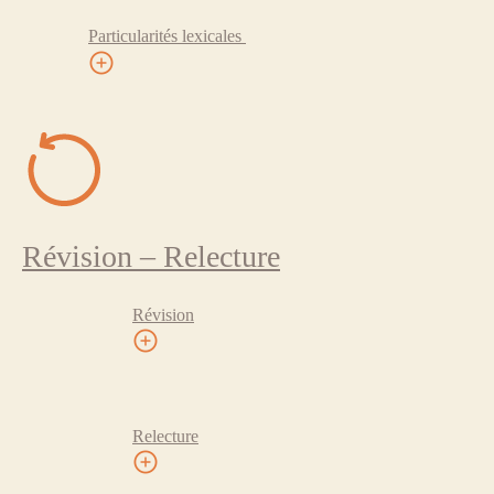
Particularités lexicales
Révision – Relecture
Révision
Relecture