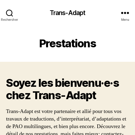
Trans-Adapt
Rechercher
Menu
Prestations
Soyez les bienvenu·e·s
chez Trans‑Adapt
Trans-Adapt est votre partenaire et allié pour tous vos
travaux de traductions, d’interprétariat, d’adaptations et
de PAO multilingues, et bien plus encore. Découvrez le
détail de nos prestations, mais faites mieux: contactez-