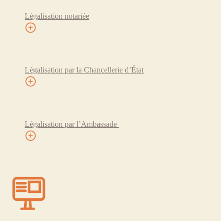
Légalisation notariée
Légalisation par la Chancellerie d’État
Légalisation par l’Ambassade