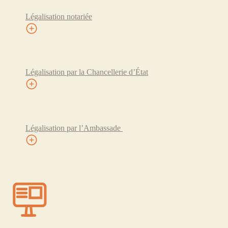
Légalisation notariée
Légalisation par la Chancellerie d’État
Légalisation par l’Ambassade