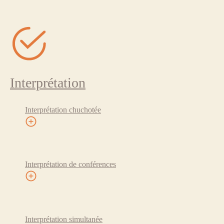
Interprétation
Interprétation chuchotée
Interprétation de conférences
Interprétation simultanée