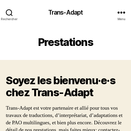
Trans-Adapt
Rechercher
Menu
Prestations
Soyez les bienvenu·e·s
chez Trans‑Adapt
Trans-Adapt est votre partenaire et allié pour tous vos
travaux de traductions, d’interprétariat, d’adaptations et
de PAO multilingues, et bien plus encore. Découvrez le
détail de nos prestations, mais faites mieux: contactez-