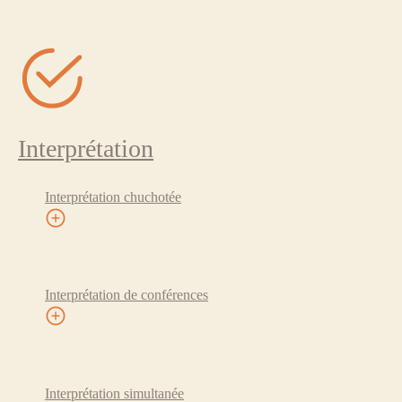
Interprétation
Interprétation chuchotée
Interprétation de conférences
Interprétation simultanée