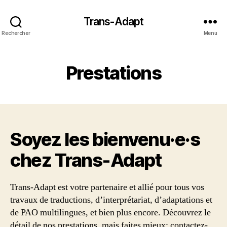
Trans-Adapt
Rechercher
Menu
Prestations
Soyez les bienvenu·e·s
chez Trans‑Adapt
Trans-Adapt est votre partenaire et allié pour tous vos
travaux de traductions, d’interprétariat, d’adaptations et
de PAO multilingues, et bien plus encore. Découvrez le
détail de nos prestations, mais faites mieux: contactez-