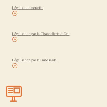
Légalisation notariée
Légalisation par la Chancellerie d’État
Légalisation par l’Ambassade