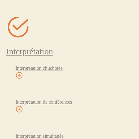
Interprétation
Interprétation chuchotée
Interprétation de conférences
Interprétation simultanée