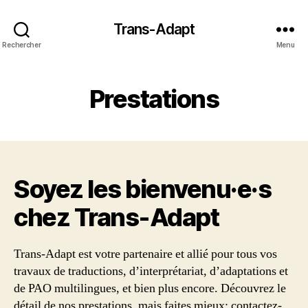
Trans-Adapt
Rechercher
Menu
Prestations
Soyez les bienvenu·e·s
chez Trans‑Adapt
Trans-Adapt est votre partenaire et allié pour tous vos
travaux de traductions, d’interprétariat, d’adaptations et
de PAO multilingues, et bien plus encore. Découvrez le
détail de nos prestations, mais faites mieux: contactez-