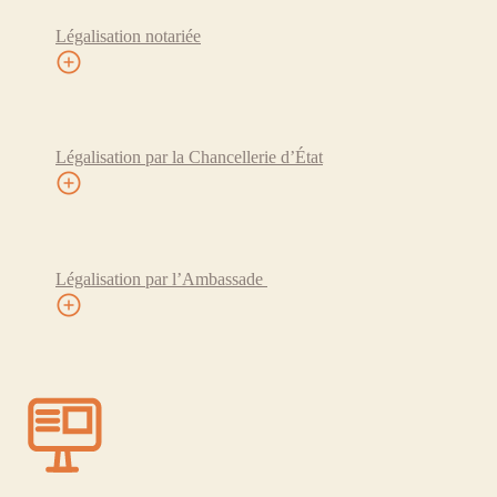
Légalisation notariée
Légalisation par la Chancellerie d’État
Légalisation par l’Ambassade