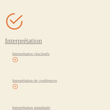
Interprétation
Interprétation chuchotée
Interprétation de conférences
Interprétation simultanée