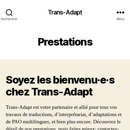
Trans-Adapt
Rechercher
Menu
Prestations
Soyez les bienvenu·e·s
chez Trans‑Adapt
Trans-Adapt est votre partenaire et allié pour tous vos
travaux de traductions, d’interprétariat, d’adaptations et
de PAO multilingues, et bien plus encore. Découvrez le
détail de nos prestations, mais faites mieux: contactez-