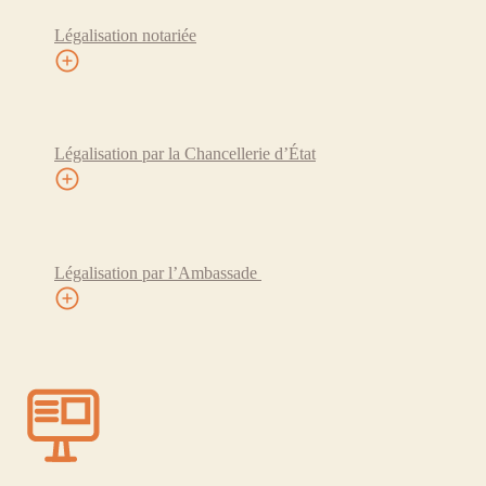
Légalisation notariée
Légalisation par la Chancellerie d’État
Légalisation par l’Ambassade