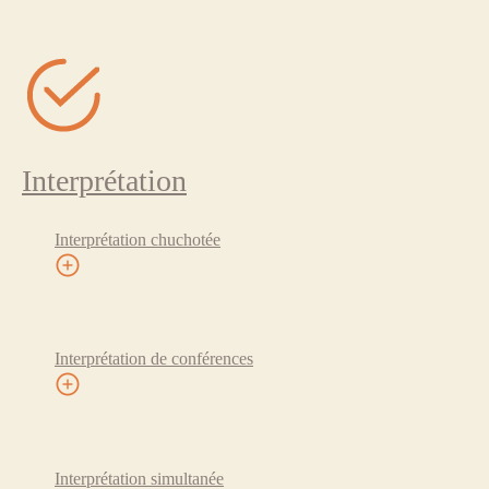
Interprétation
Interprétation chuchotée
Interprétation de conférences
Interprétation simultanée