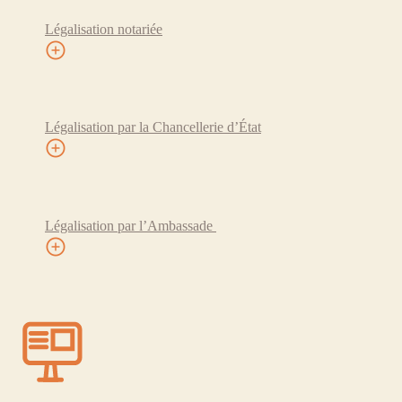
Légalisation notariée
Légalisation par la Chancellerie d’État
Légalisation par l’Ambassade