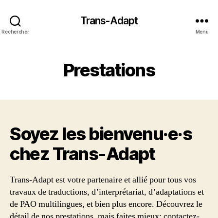
Trans-Adapt
Rechercher
Menu
Prestations
Soyez les bienvenu·e·s
chez Trans‑Adapt
Trans-Adapt est votre partenaire et allié pour tous vos
travaux de traductions, d’interprétariat, d’adaptations et
de PAO multilingues, et bien plus encore. Découvrez le
détail de nos prestations, mais faites mieux: contactez-