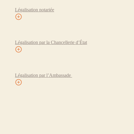
Légalisation notariée
Légalisation par la Chancellerie d’État
Légalisation par l’Ambassade