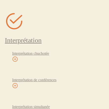
Interprétation
Interprétation chuchotée
Interprétation de conférences
Interprétation simultanée