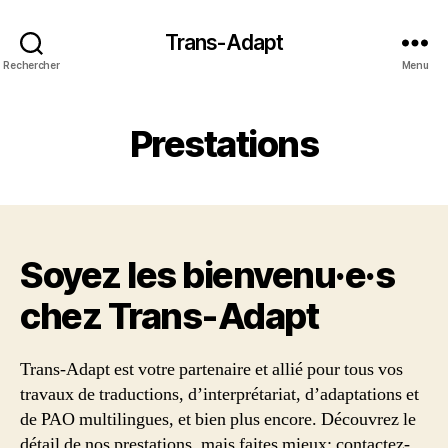
Trans-Adapt
Rechercher
Menu
Prestations
Soyez les bienvenu·e·s
chez Trans‑Adapt
Trans-Adapt est votre partenaire et allié pour tous vos
travaux de traductions, d’interprétariat, d’adaptations et
de PAO multilingues, et bien plus encore. Découvrez le
détail de nos prestations, mais faites mieux: contactez-