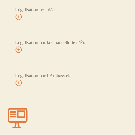
Légalisation notariée
Légalisation par la Chancellerie d’État
Légalisation par l’Ambassade