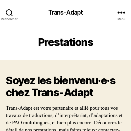
Trans-Adapt
Rechercher
Menu
Prestations
Soyez les bienvenu·e·s
chez Trans‑Adapt
Trans-Adapt est votre partenaire et allié pour tous vos
travaux de traductions, d’interprétariat, d’adaptations et
de PAO multilingues, et bien plus encore. Découvrez le
détail de nos prestations, mais faites mieux: contactez-