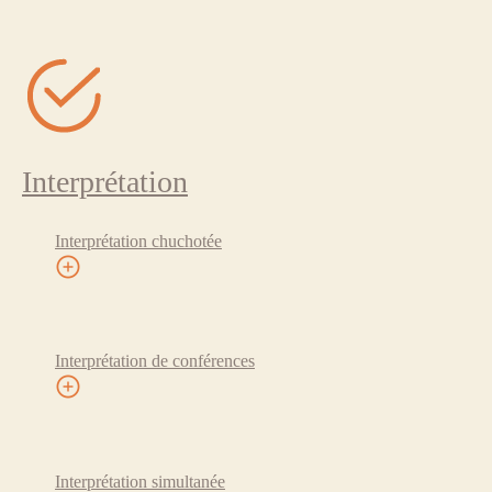
Interprétation
Interprétation chuchotée
Interprétation de conférences
Interprétation simultanée