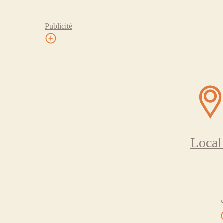
Publicité
Local