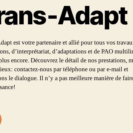
rans‑Adapt
dapt est votre partenaire et allié pour tous vos trava
ions, d’interprétariat, d’adaptations et de PAO multil
 plus encore. Découvrez le détail de nos prestations, m
mieux: contactez-nous par téléphone ou par e-mail et
ns le dialogue. Il n’y a pas meilleure manière de fair
sance!