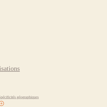
isations
Spécificités géographiques