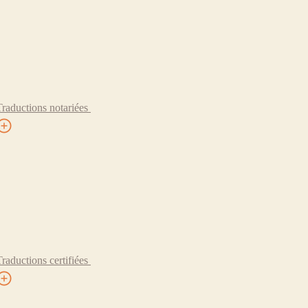
Traductions notariées
Traductions certifiées