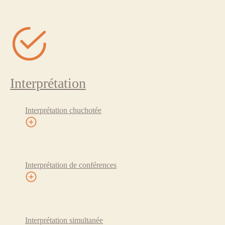
Interprétation
Interprétation chuchotée
Interprétation de conférences
Interprétation simultanée