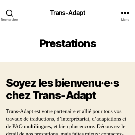
Trans-Adapt
Rechercher
Menu
Prestations
Soyez les bienvenu·e·s
chez Trans‑Adapt
Trans-Adapt est votre partenaire et allié pour tous vos
travaux de traductions, d’interprétariat, d’adaptations et
de PAO multilingues, et bien plus encore. Découvrez le
détail de nos prestations, mais faites mieux: contactez-