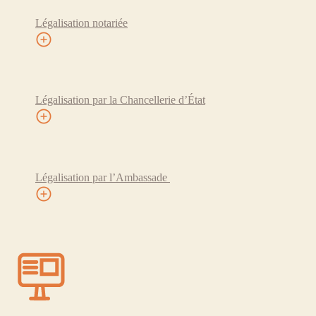
Légalisation notariée
Légalisation par la Chancellerie d’État
Légalisation par l’Ambassade