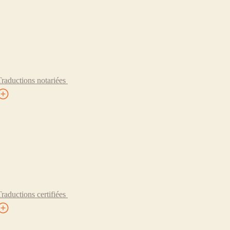
Traductions notariées
Traductions certifiées