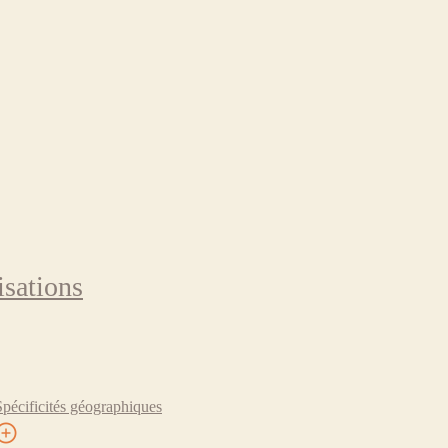
isations
Spécificités géographiques