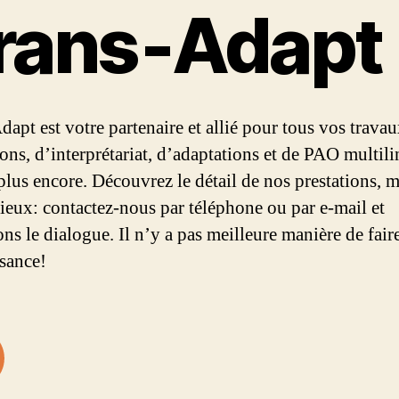
rans‑Adapt
dapt est votre partenaire et allié pour tous vos trava
ions, d’interprétariat, d’adaptations et de PAO multil
 plus encore. Découvrez le détail de nos prestations, m
mieux: contactez-nous par téléphone ou par e-mail et
ns le dialogue. Il n’y a pas meilleure manière de fair
sance!