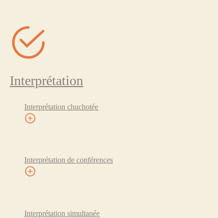
Interprétation
Interprétation chuchotée
Interprétation de conférences
Interprétation simultanée