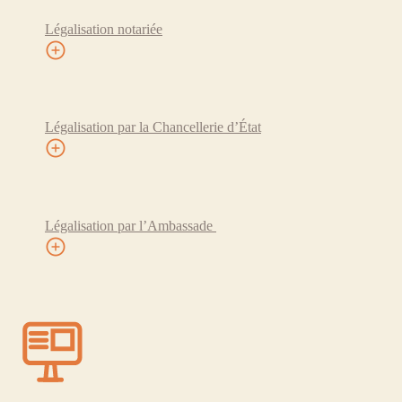
Légalisation notariée
Légalisation par la Chancellerie d’État
Légalisation par l’Ambassade