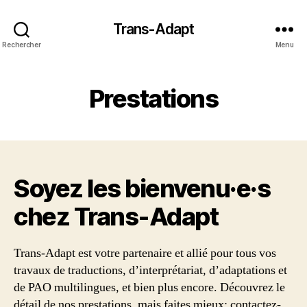
Trans-Adapt
Rechercher
Menu
Prestations
Soyez les bienvenu·e·s
chez Trans‑Adapt
Trans-Adapt est votre partenaire et allié pour tous vos
travaux de traductions, d’interprétariat, d’adaptations et
de PAO multilingues, et bien plus encore. Découvrez le
détail de nos prestations, mais faites mieux: contactez-