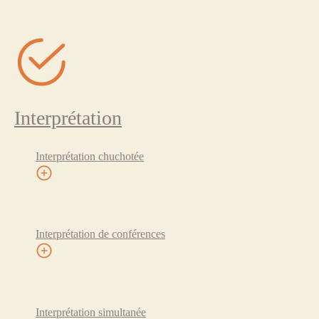
Interprétation
Interprétation chuchotée
Interprétation de conférences
Interprétation simultanée