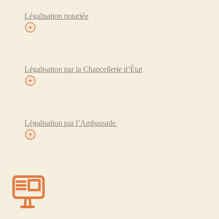
Légalisation notariée
Légalisation par la Chancellerie d’État
Légalisation par l’Ambassade