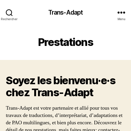
Trans-Adapt
Rechercher
Menu
Prestations
Soyez les bienvenu·e·s
chez Trans‑Adapt
Trans-Adapt est votre partenaire et allié pour tous vos
travaux de traductions, d’interprétariat, d’adaptations et
de PAO multilingues, et bien plus encore. Découvrez le
détail de nos prestations, mais faites mieux: contactez-