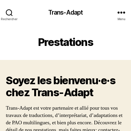
Trans-Adapt
Rechercher
Menu
Prestations
Soyez les bienvenu·e·s
chez Trans‑Adapt
Trans-Adapt est votre partenaire et allié pour tous vos
travaux de traductions, d’interprétariat, d’adaptations et
de PAO multilingues, et bien plus encore. Découvrez le
détail de nos prestations, mais faites mieux: contactez-