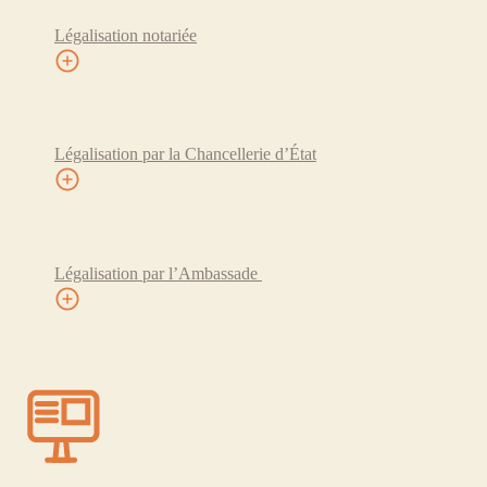
Légalisation notariée
Légalisation par la Chancellerie d’État
Légalisation par l’Ambassade