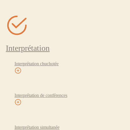
Interprétation
Interprétation chuchotée
Interprétation de conférences
Interprétation simultanée