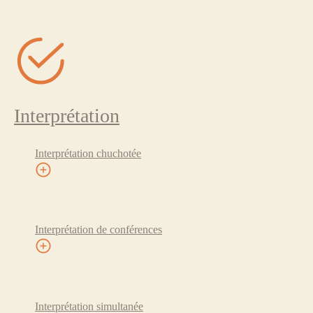
Interprétation
Interprétation chuchotée
Interprétation de conférences
Interprétation simultanée