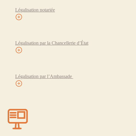
Légalisation notariée
Légalisation par la Chancellerie d’État
Légalisation par l’Ambassade