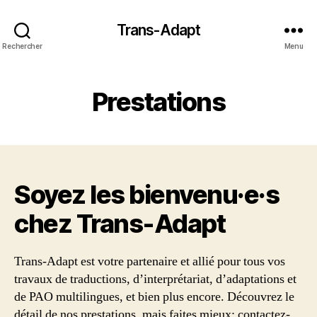
Trans-Adapt
Rechercher
Menu
Prestations
Soyez les bienvenu·e·s
chez Trans‑Adapt
Trans-Adapt est votre partenaire et allié pour tous vos
travaux de traductions, d’interprétariat, d’adaptations et
de PAO multilingues, et bien plus encore. Découvrez le
détail de nos prestations, mais faites mieux: contactez-