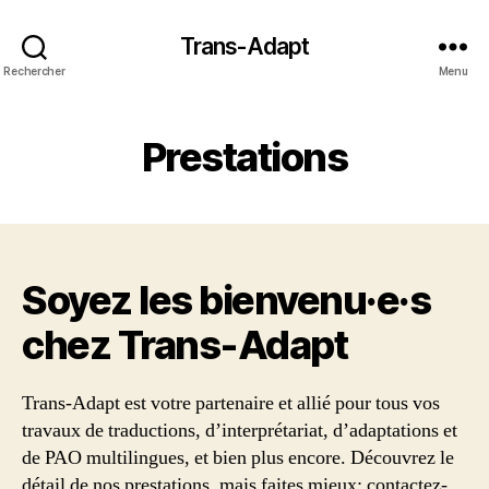
Trans-Adapt
Rechercher
Menu
Prestations
Soyez les bienvenu·e·s
chez Trans‑Adapt
Trans-Adapt est votre partenaire et allié pour tous vos
travaux de traductions, d’interprétariat, d’adaptations et
de PAO multilingues, et bien plus encore. Découvrez le
détail de nos prestations, mais faites mieux: contactez-