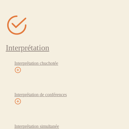
Interprétation
Interprétation chuchotée
Interprétation de conférences
Interprétation simultanée