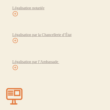
Légalisation notariée
Légalisation par la Chancellerie d’État
Légalisation par l’Ambassade