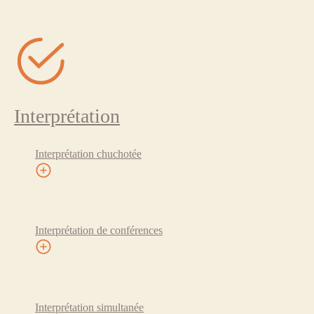
Interprétation
Interprétation chuchotée
Interprétation de conférences
Interprétation simultanée