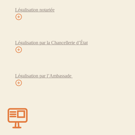
Légalisation notariée
Légalisation par la Chancellerie d’État
Légalisation par l’Ambassade