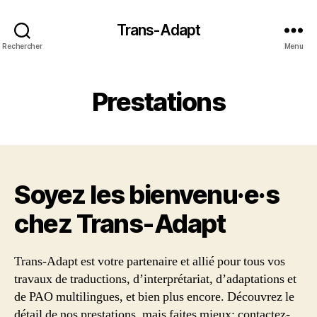
Trans-Adapt
Rechercher
Menu
Prestations
Soyez les bienvenu·e·s
chez Trans‑Adapt
Trans-Adapt est votre partenaire et allié pour tous vos
travaux de traductions, d’interprétariat, d’adaptations et
de PAO multilingues, et bien plus encore. Découvrez le
détail de nos prestations, mais faites mieux: contactez-