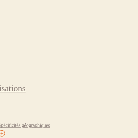
isations
Spécificités géographiques