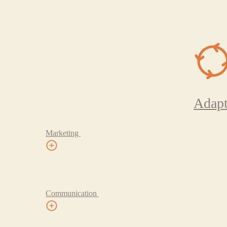
Adapt
Marketing
Communication