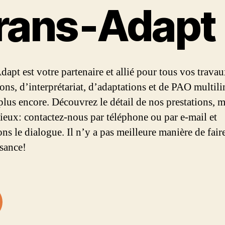
rans‑Adapt
dapt est votre partenaire et allié pour tous vos trava
ions, d’interprétariat, d’adaptations et de PAO multil
 plus encore. Découvrez le détail de nos prestations, m
mieux: contactez-nous par téléphone ou par e-mail et
ns le dialogue. Il n’y a pas meilleure manière de fair
sance!