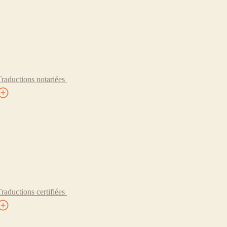
Traductions notariées
Traductions certifiées