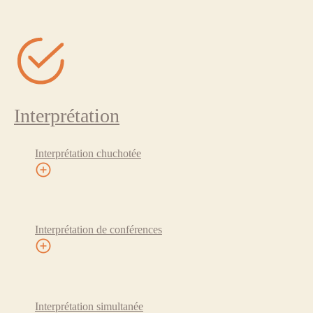
Interprétation
Interprétation chuchotée
Interprétation de conférences
Interprétation simultanée