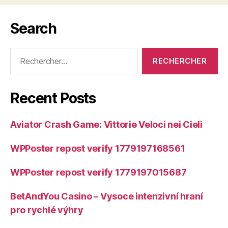
Search
Rechercher :
Recent Posts
Aviator Crash Game: Vittorie Veloci nei Cieli
WPPoster repost verify 1779197168561
WPPoster repost verify 1779197015687
BetAndYou Casino – Vysoce intenzivní hraní
pro rychlé výhry