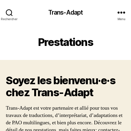
Trans-Adapt
Rechercher
Menu
Prestations
Soyez les bienvenu·e·s
chez Trans‑Adapt
Trans-Adapt est votre partenaire et allié pour tous vos
travaux de traductions, d’interprétariat, d’adaptations et
de PAO multilingues, et bien plus encore. Découvrez le
détail de nos prestations, mais faites mieux: contactez-