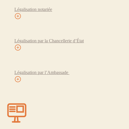
Légalisation notariée
Légalisation par la Chancellerie d’État
Légalisation par l’Ambassade