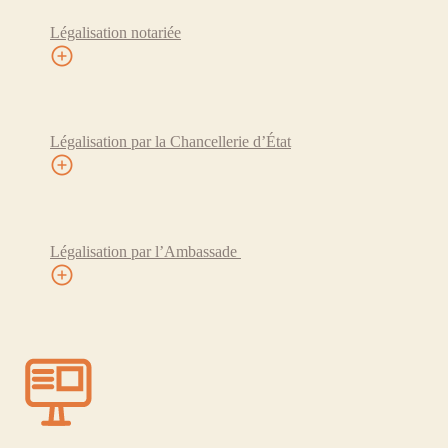
Légalisation notariée
Légalisation par la Chancellerie d’État
Légalisation par l’Ambassade