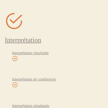
Interprétation
Interprétation chuchotée
Interprétation de conférences
Interprétation simultanée