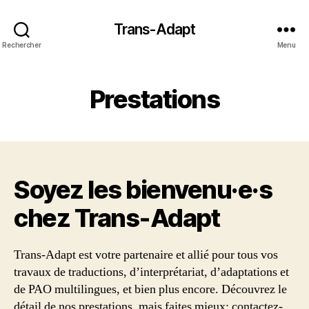
Trans-Adapt
Rechercher
Menu
Prestations
Soyez les bienvenu·e·s
chez Trans‑Adapt
Trans-Adapt est votre partenaire et allié pour tous vos
travaux de traductions, d’interprétariat, d’adaptations et
de PAO multilingues, et bien plus encore. Découvrez le
détail de nos prestations, mais faites mieux: contactez-