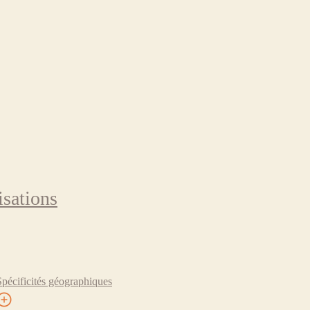
isations
Spécificités géographiques