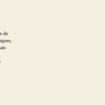
ux de
ingues,
ais
e