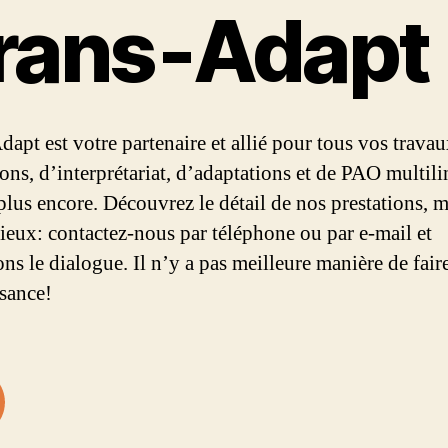
rans‑Adapt
dapt est votre partenaire et allié pour tous vos trava
ions, d’interprétariat, d’adaptations et de PAO multil
 plus encore. Découvrez le détail de nos prestations, m
mieux: contactez-nous par téléphone ou par e-mail et
ns le dialogue. Il n’y a pas meilleure manière de fair
sance!