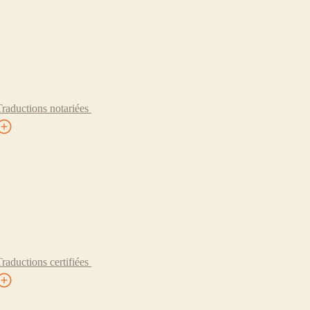
Traductions notariées
Traductions certifiées