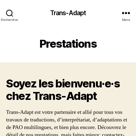
Trans-Adapt
Rechercher
Menu
Prestations
Soyez les bienvenu·e·s
chez Trans‑Adapt
Trans-Adapt est votre partenaire et allié pour tous vos
travaux de traductions, d’interprétariat, d’adaptations et
de PAO multilingues, et bien plus encore. Découvrez le
détail de nos prestations, mais faites mieux: contactez-