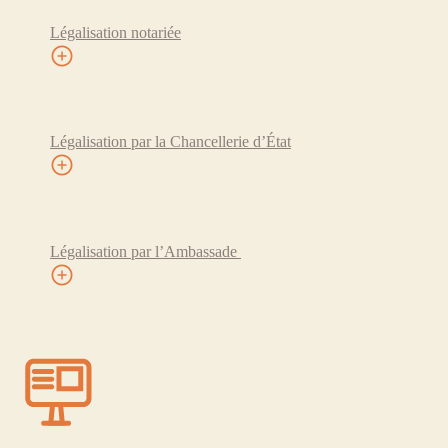
Légalisation notariée
Légalisation par la Chancellerie d’État
Légalisation par l’Ambassade