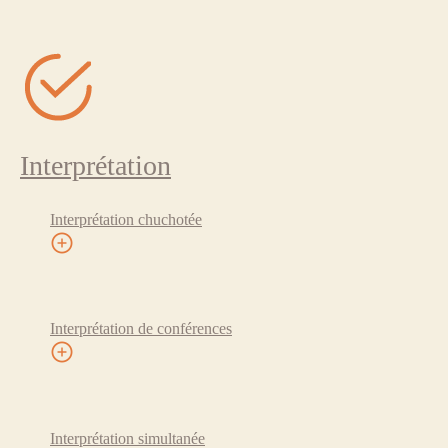
Interprétation
Interprétation chuchotée
Interprétation de conférences
Interprétation simultanée