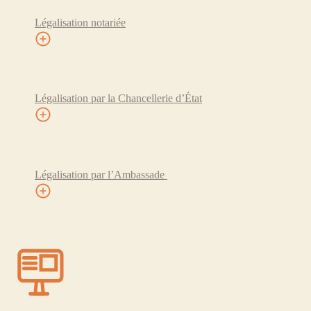
Légalisation notariée
Légalisation par la Chancellerie d’État
Légalisation par l’Ambassade