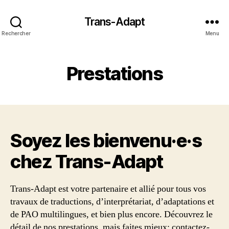
Trans-Adapt
Rechercher
Menu
Prestations
Soyez les bienvenu·e·s
chez Trans‑Adapt
Trans-Adapt est votre partenaire et allié pour tous vos
travaux de traductions, d’interprétariat, d’adaptations et
de PAO multilingues, et bien plus encore. Découvrez le
détail de nos prestations, mais faites mieux: contactez-