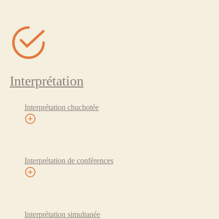
Interprétation
Interprétation chuchotée
Interprétation de conférences
Interprétation simultanée