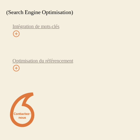
(Search Engine Optimisation)
Intégration de mots-clés
Optimisation du référencement