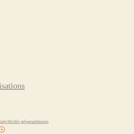
isations
Spécificités géographiques