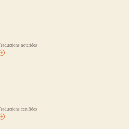
Traductions notariées
Traductions certifiées