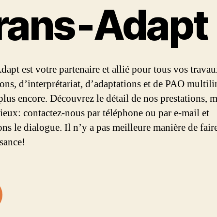
rans‑Adapt
dapt est votre partenaire et allié pour tous vos trava
ions, d’interprétariat, d’adaptations et de PAO multil
 plus encore. Découvrez le détail de nos prestations, m
mieux: contactez-nous par téléphone ou par e-mail et
ns le dialogue. Il n’y a pas meilleure manière de fair
sance!