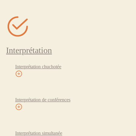
Interprétation
Interprétation chuchotée
Interprétation de conférences
Interprétation simultanée