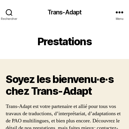
Trans-Adapt
Rechercher
Menu
Prestations
Soyez les bienvenu·e·s
chez Trans‑Adapt
Trans-Adapt est votre partenaire et allié pour tous vos
travaux de traductions, d’interprétariat, d’adaptations et
de PAO multilingues, et bien plus encore. Découvrez le
détail de nos prestations, mais faites mieux: contactez-