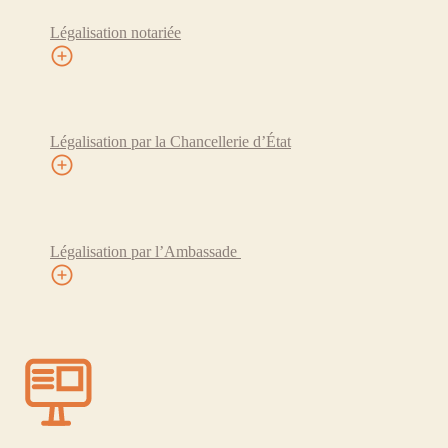
Légalisation notariée
Légalisation par la Chancellerie d’État
Légalisation par l’Ambassade