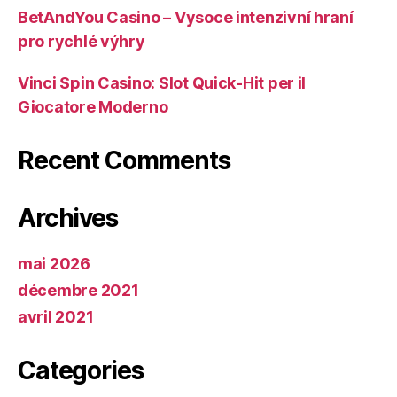
BetAndYou Casino – Vysoce intenzivní hraní
pro rychlé výhry
Vinci Spin Casino: Slot Quick‑Hit per il
Giocatore Moderno
Recent Comments
Archives
mai 2026
décembre 2021
avril 2021
Categories